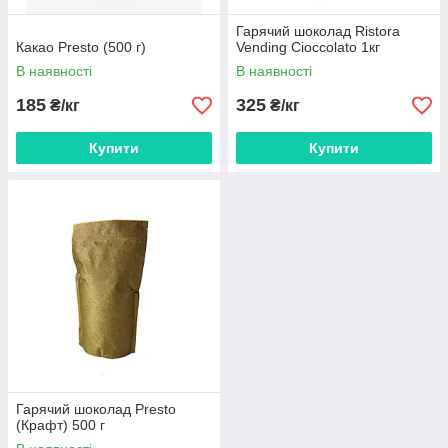
Гарячий шоколад Ristora
Какао Presto (500 г)
Vending Cioccolato 1кг
В наявності
В наявності
185
325
₴/кг
₴/кг
Купити
Купити
Гарячий шоколад Presto
(Крафт) 500 г