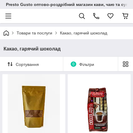
Presto Gusto оптово-роздрібний магазин кави, чаю та супут
Товари та послуги
Какао, гарячий шоколад
Какао, гарячий шоколад
Сортування
0
Фільтри