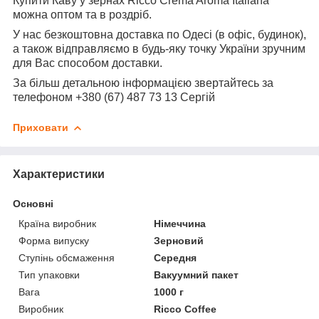
Купити Каву у зернах Ricco Crema Aroma Italiana
можна оптом та в роздріб.
У нас безкоштовна доставка по Одесі (в офіс, будинок),
а також відправляємо в будь-яку точку України зручним
для Вас способом доставки.
За більш детальною інформацією звертайтесь за
телефоном +380 (67) 487 73 13 Сергій
Приховати
Характеристики
Основні
Країна виробник
Німеччина
Форма випуску
Зерновий
Ступінь обсмаження
Середня
Тип упаковки
Вакуумний пакет
Вага
1000 г
Виробник
Ricco Coffee