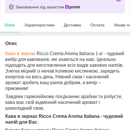
Замовлення під захистом
Опис
Характеристики
Доставка
Оплата
Умови п
Опис
Кава в зернах
Ricco Crema Aroma Italiana 1 кг - чудовий
вибір для кавоманів, які знаються на каві. Ідеально
підходить для виготовлення всіх видів кавових напоїв.
Злегка міцний із ненав'язливою кислинкою, зарядить
енергією на весь день. Ніжний смак і насичений
аромат зробить ваш ранок добрим, а вечір –
приємним!
Завдяки гармонійному поєднанню арабіки та робусти,
кава має свій відмінний насичений аромат і
шоколадний смак.
Кава в зернах Ricco Crema Aroma Italiana - чудовий
напій для Вас.