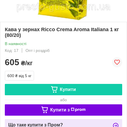
Кава у зернах Ricco Crema Aroma Italiana 1 кг
(80/20)
В наявності
Код: 17
Опт і роздріб
605
₴/кг
600 ₴
від 5 кг
Купити
або
Купити з
Що таке купити з Пром?