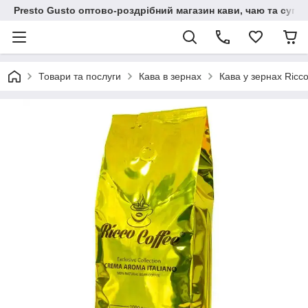
Presto Gusto оптово-роздрібний магазин кави, чаю та супут
Товари та послуги
Кава в зернах
Кава у зернах Ricco