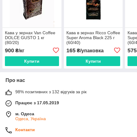
Кава у зернах Van Coffee
Кава в зернах Ricco Coffee
Кава
DOLCE GUSTO 1 кг
Super Aroma Black 225 г
Supe
(80/20)
(60/40)
(60/
900
165
575
₴/кг
₴/упаковка
Купити
Купити
Про нас
98% позитивних з 132 відгуків за рік
Працює з 17.05.2019
м. Одеса
Одеса, Україна
Контакти